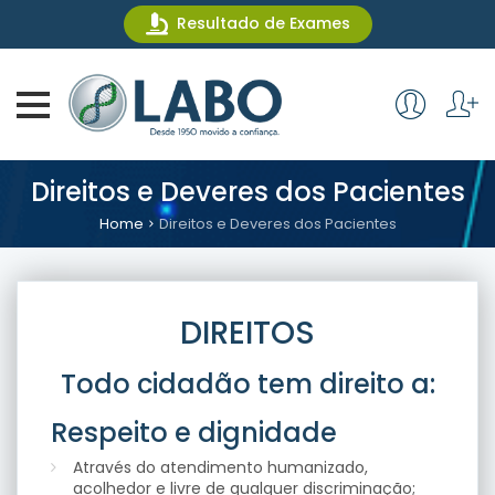
Resultado de Exames
Direitos e Deveres dos Pacientes
Home
Direitos e Deveres dos Pacientes
DIREITOS
Todo cidadão tem direito a:
Respeito e dignidade
Através do atendimento humanizado,
acolhedor e livre de qualquer discriminação;