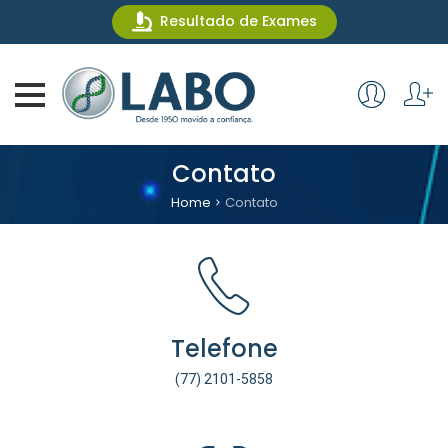
Resultado de Exames
Contato
Home
Contato
Telefone
(77) 2101-5858